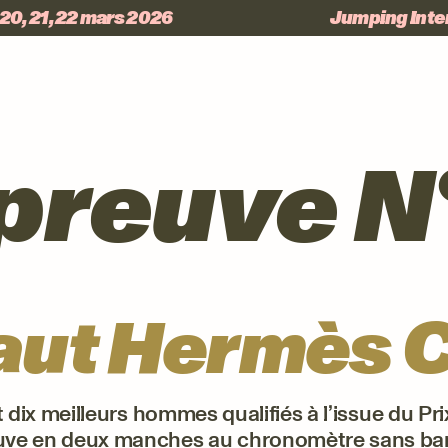
pied de page
20, 21, 22 mars 2026
Jumping Inter
preuve N
aut Hermès C
 dix meilleurs hommes qualifiés à l’issue du Pri
uve en deux manches au chronomètre sans bar