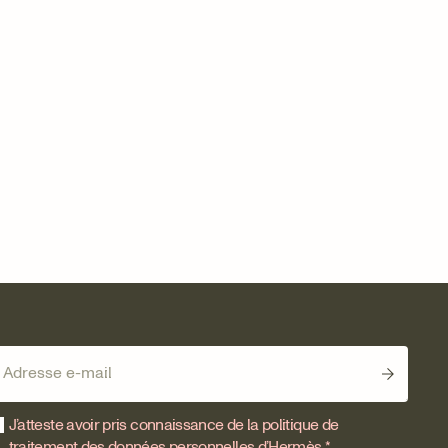
J’atteste avoir pris connaissance de la politique de
traitement des données personnelles d’Hermès *