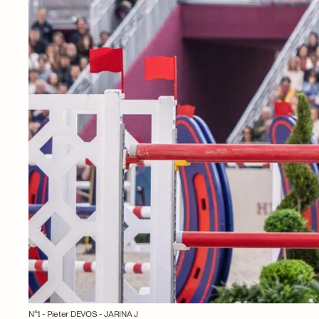
N°1 - Pieter DEVOS - JARINA J