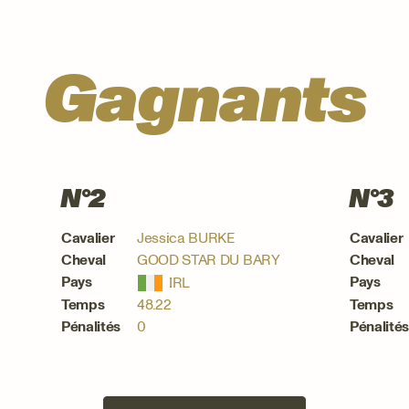
Gagnants
N°2
N°3
Cavalier
Jessica BURKE
Cavalier
Cheval
GOOD STAR DU BARY
Cheval
Pays
Pays
Temps
48.22
Temps
Pénalités
0
Pénalité