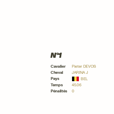
N°1
Cavalier
Pieter DEVOS
Cheval
JARINA J
Pays
Temps
45.06
Pénalités
0